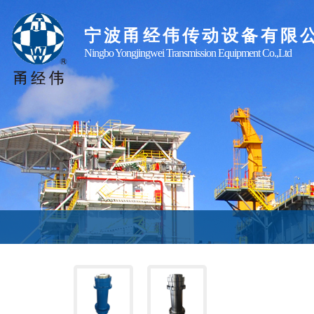
宁波甬经伟传动设备有限
Ningbo Yongjingwei Transmission Equipment Co.,Ltd