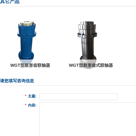
其它产品
WGT型鼓形齿联轴器
WGT型鼓形齿式联轴器
请您填写咨询信息
*
主题:
*
内容: